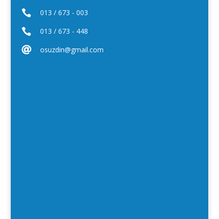

013 / 673 - 003

013 / 673 - 448

osuzdin@gmail.com