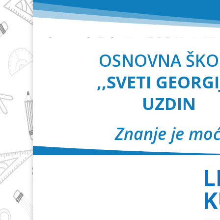
OSNOVNA ŠKO
,,SVETI GEORGI
UZDIN
Znanje je moć
L
K