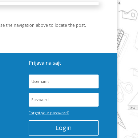
se the navigation above to locate the post.
Prijava na sajt
Forgot your password?
Login